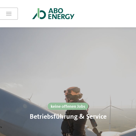
keine offenen Jobs
Betriebsführung & Service